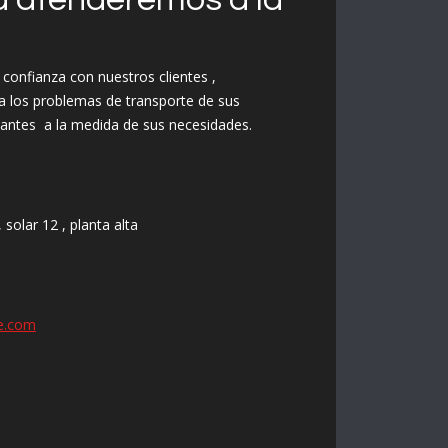
confianza con nuestros clientes ,
a los problemas de transporte de sus
antes a la medida de sus necesidades.
solar 12 , planta alta
e.com