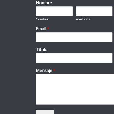
Nombre
Nombre
Apellidos
Email
*
Titulo
Mensaje
*