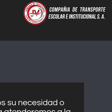
 su necesidad o
la atenderemos a la