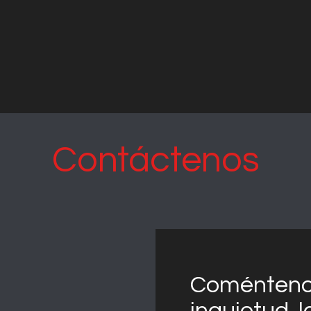
Contáctenos
Coméntenos
inquietud, 