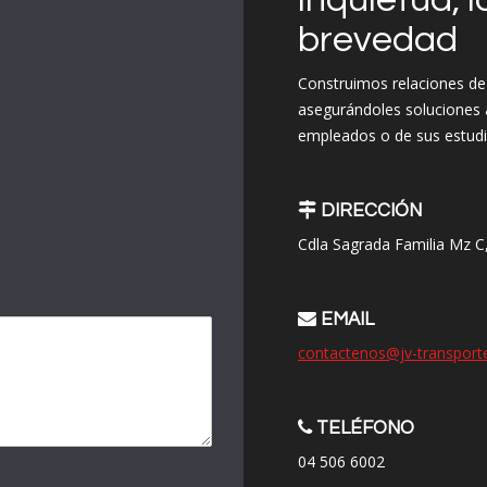
brevedad
Construimos relaciones de 
asegurándoles soluciones 
empleados o de sus estudi
DIRECCIÓN
Cdla Sagrada Familia Mz C, 
EMAIL
contactenos@jv-transport
TELÉFONO
04 506 6002